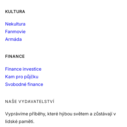
KULTURA
Nekultura
Fanmovie
Armáda
FINANCE
Finance investice
Kam pro půjčku
Svobodné finance
NAŠE VYDAVATELSTVÍ
Vyprávíme příběhy, které hýbou světem a zůstávají v
lidské paměti.