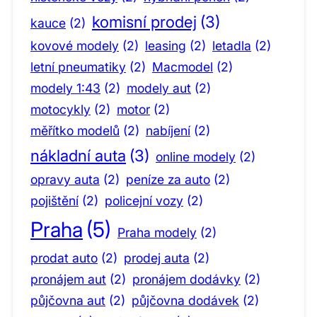
komisní prodej
(3)
kauce
(2)
kovové modely
(2)
leasing
(2)
letadla
(2)
letní pneumatiky
(2)
Macmodel
(2)
modely 1:43
(2)
modely aut
(2)
motocykly
(2)
motor
(2)
měřítko modelů
(2)
nabíjení
(2)
nákladní auta
(3)
online modely
(2)
opravy auta
(2)
peníze za auto
(2)
pojištění
(2)
policejní vozy
(2)
Praha
(5)
Praha modely
(2)
prodat auto
(2)
prodej auta
(2)
pronájem aut
(2)
pronájem dodávky
(2)
půjčovna aut
(2)
půjčovna dodávek
(2)