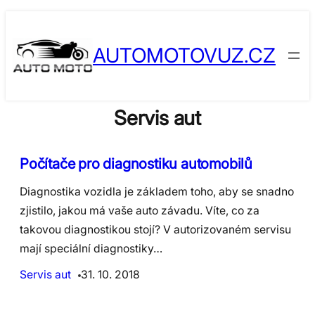
Skip
to
AUTOMOTOVUZ.CZ
content
Servis aut
Počítače pro diagnostiku automobilů
Diagnostika vozidla je základem toho, aby se snadno
zjistilo, jakou má vaše auto závadu. Víte, co za
takovou diagnostikou stojí? V autorizovaném servisu
mají speciální diagnostiky…
Servis aut
31. 10. 2018