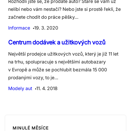
Rozhodli jste se, že prodáte auto? Staré se vám už
nelíbí nebo vám nestačí? Nebo jste si prostě řekli, že
začnete chodit do práce pěšky…
Informace
19. 3. 2020
​Centrum dodávek a užitkových vozů
Největší prodejce užitkových vozů, který je již 11 let
na trhu, spolupracuje s největšími autobazary
v Evropě a může se pochlubit bezmála 15 000
prodanými vozy, to je…
Modely aut
11. 4. 2018
MINULÉ MĚSÍCE