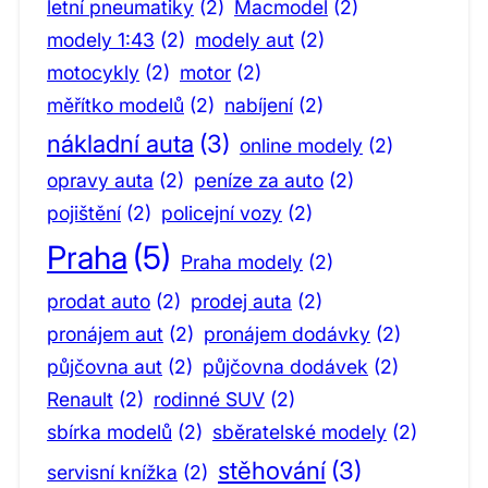
letní pneumatiky
(2)
Macmodel
(2)
modely 1:43
(2)
modely aut
(2)
motocykly
(2)
motor
(2)
měřítko modelů
(2)
nabíjení
(2)
nákladní auta
(3)
online modely
(2)
opravy auta
(2)
peníze za auto
(2)
pojištění
(2)
policejní vozy
(2)
Praha
(5)
Praha modely
(2)
prodat auto
(2)
prodej auta
(2)
pronájem aut
(2)
pronájem dodávky
(2)
půjčovna aut
(2)
půjčovna dodávek
(2)
Renault
(2)
rodinné SUV
(2)
sbírka modelů
(2)
sběratelské modely
(2)
stěhování
(3)
servisní knížka
(2)