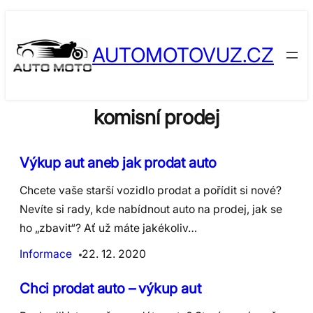
Skip
to
AUTOMOTOVUZ.CZ
content
komisní prodej
Výkup aut aneb jak prodat auto
Chcete vaše starší vozidlo prodat a pořídit si nové?
Nevíte si rady, kde nabídnout auto na prodej, jak se
ho „zbavit“? Ať už máte jakékoliv…
Informace
22. 12. 2020
Chci prodat auto – výkup aut