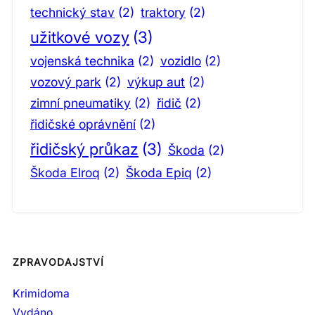
technický stav
(2)
traktory
(2)
užitkové vozy
(3)
vojenská technika
(2)
vozidlo
(2)
vozový park
(2)
výkup aut
(2)
zimní pneumatiky
(2)
řidič
(2)
řidičské oprávnění
(2)
řidičský průkaz
(3)
Škoda
(2)
Škoda Elroq
(2)
Škoda Epiq
(2)
ZPRAVODAJSTVÍ
Krimidoma
Vydáno