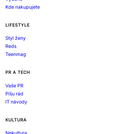
Kde nakupujete
LIFESTYLE
Styl ženy
Reds
Teenmag
PR A TECH
Vaše PR
Píšu rád
IT návody
KULTURA
Nekultura