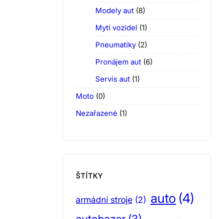
Modely aut
(8)
Mytí vozidel
(1)
Pneumatiky
(2)
Pronájem aut
(6)
Servis aut
(1)
Moto
(0)
Nezařazené
(1)
ŠTÍTKY
auto
(4)
armádní stroje
(2)
autobazar
(3)