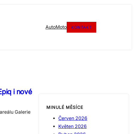
Auto
Moto
KONTAKT
piq i nové
MINULÉ MĚSÍCE
areálu Galerie
Červen 2026
Květen 2026