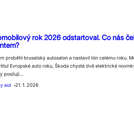
mobilový rok 2026 odstartoval. Co nás če
antem?
m proběhl bruselský autosalon a nastavil tón celému roku. 
 titul Evropské auto roku, Škoda chystá dvě elektrické novink
y posilují…
y aut
21. 1. 2026