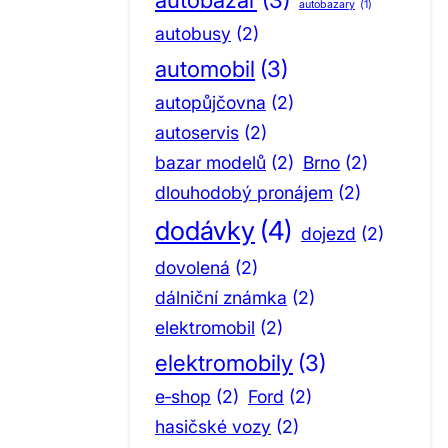
autobazary
(1)
autobusy
(2)
automobil
(3)
autopůjčovna
(2)
autoservis
(2)
bazar modelů
(2)
Brno
(2)
dlouhodobý pronájem
(2)
dodávky
(4)
dojezd
(2)
dovolená
(2)
dálniční známka
(2)
elektromobil
(2)
elektromobily
(3)
e‑shop
(2)
Ford
(2)
hasičské vozy
(2)