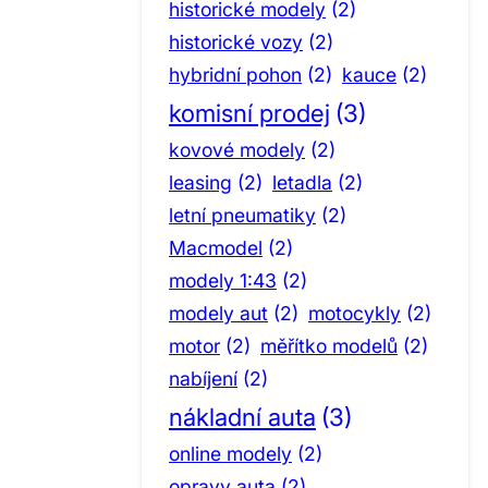
historické modely
(2)
historické vozy
(2)
hybridní pohon
(2)
kauce
(2)
komisní prodej
(3)
kovové modely
(2)
leasing
(2)
letadla
(2)
letní pneumatiky
(2)
Macmodel
(2)
modely 1:43
(2)
modely aut
(2)
motocykly
(2)
motor
(2)
měřítko modelů
(2)
nabíjení
(2)
nákladní auta
(3)
online modely
(2)
opravy auta
(2)