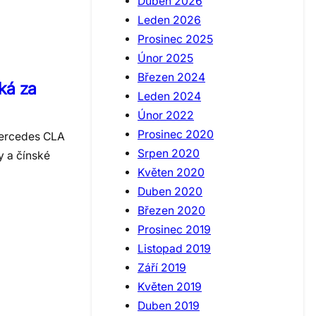
Duben 2026
Leden 2026
Prosinec 2025
Únor 2025
Březen 2024
ká za
Leden 2024
Únor 2022
Prosinec 2020
Mercedes CLA
Srpen 2020
y a čínské
Květen 2020
Duben 2020
Březen 2020
Prosinec 2019
Listopad 2019
Září 2019
Květen 2019
Duben 2019