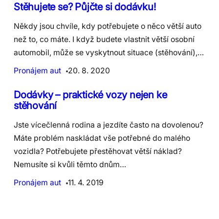
​Stěhujete se? Půjčte si dodávku!
Někdy jsou chvíle, kdy potřebujete o něco větší auto
než to, co máte. I když budete vlastnit větší osobní
automobil, může se vyskytnout situace (stěhování),…
Pronájem aut
20. 8. 2020
Dodávky – praktické vozy nejen ke
stěhování
Jste vícečlenná rodina a jezdíte často na dovolenou?
Máte problém naskládat vše potřebné do malého
vozidla? Potřebujete přestěhovat větší náklad?
Nemusíte si kvůli těmto dnům…
Pronájem aut
11. 4. 2019