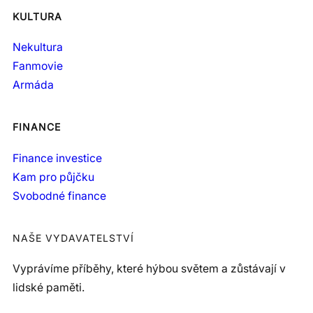
KULTURA
Nekultura
Fanmovie
Armáda
FINANCE
Finance investice
Kam pro půjčku
Svobodné finance
NAŠE VYDAVATELSTVÍ
Vyprávíme příběhy, které hýbou světem a zůstávají v
lidské paměti.