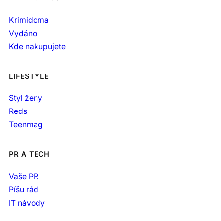
Krimidoma
Vydáno
Kde nakupujete
LIFESTYLE
Styl ženy
Reds
Teenmag
PR A TECH
Vaše PR
Píšu rád
IT návody