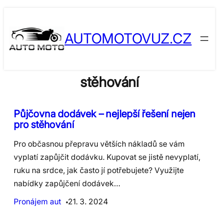
Skip
to
AUTOMOTOVUZ.CZ
content
stěhování
Půjčovna dodávek – nejlepší řešení nejen
pro stěhování
Pro občasnou přepravu větších nákladů se vám
vyplatí zapůjčit dodávku. Kupovat se jistě nevyplatí,
ruku na srdce, jak často jí potřebujete? Využijte
nabídky zapůjčení dodávek…
Pronájem aut
21. 3. 2024