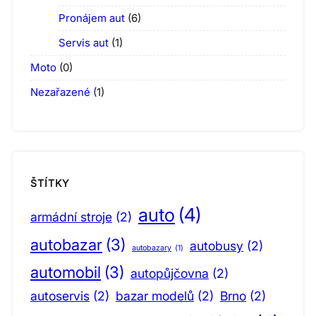
Pronájem aut
(6)
Servis aut
(1)
Moto
(0)
Nezařazené
(1)
ŠTÍTKY
auto
(4)
armádní stroje
(2)
autobazar
(3)
autobusy
(2)
autobazary
(1)
automobil
(3)
autopůjčovna
(2)
autoservis
(2)
bazar modelů
(2)
Brno
(2)