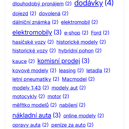
dodávky
(4)
dlouhodobý pronájem
(2)
dojezd
(2)
dovolená
(2)
dálniční známka
(2)
elektromobil
(2)
elektromobily
(3)
e‑shop
(2)
Ford
(2)
hasičské vozy
(2)
historické modely
(2)
historické vozy
(2)
hybridní pohon
(2)
komisní prodej
(3)
kauce
(2)
kovové modely
(2)
leasing
(2)
letadla
(2)
letní pneumatiky
(2)
Macmodel
(2)
modely 1:43
(2)
modely aut
(2)
motocykly
(2)
motor
(2)
měřítko modelů
(2)
nabíjení
(2)
nákladní auta
(3)
online modely
(2)
opravy auta
(2)
peníze za auto
(2)