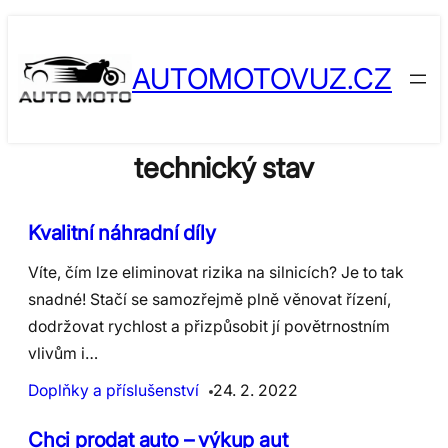
Skip
to
AUTOMOTOVUZ.CZ
content
technický stav
Kvalitní náhradní díly
Víte, čím lze eliminovat rizika na silnicích? Je to tak
snadné! Stačí se samozřejmě plně věnovat řízení,
dodržovat rychlost a přizpůsobit jí povětrnostním
vlivům i…
Doplňky a příslušenství
24. 2. 2022
Chci prodat auto – výkup aut