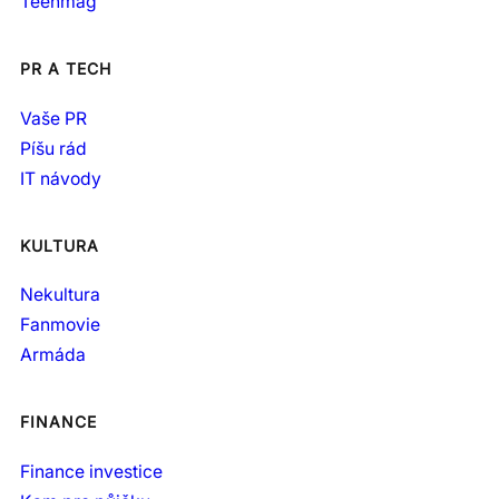
Teenmag
PR A TECH
Vaše PR
Píšu rád
IT návody
KULTURA
Nekultura
Fanmovie
Armáda
FINANCE
Finance investice