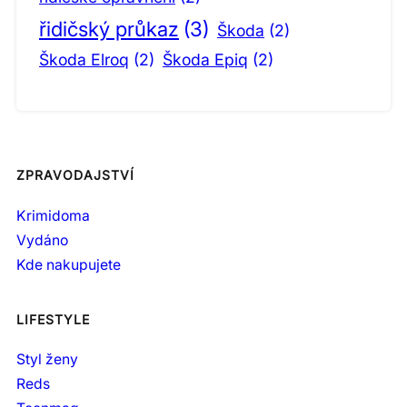
řidičský průkaz
(3)
Škoda
(2)
Škoda Elroq
(2)
Škoda Epiq
(2)
ZPRAVODAJSTVÍ
Krimidoma
Vydáno
Kde nakupujete
LIFESTYLE
Styl ženy
Reds