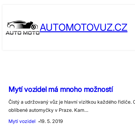
Skip
to
AUTOMOTOVUZ.CZ
content
Mytí vozidel má mnoho možností
Čistý a udržovaný vůz je hlavní vizitkou každého řidiče. 
oblíbené automyčky v Praze. Kam…
Mytí vozidel
19. 5. 2019