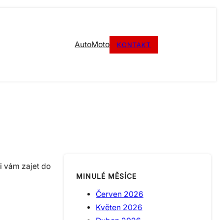
Auto
Moto
KONTAKT
ji vám zajet do
MINULÉ MĚSÍCE
Červen 2026
Květen 2026