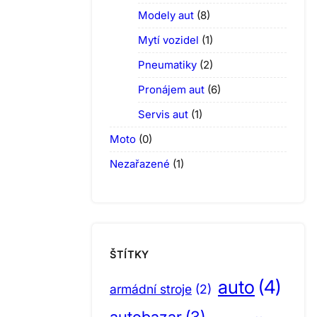
Modely aut
(8)
Mytí vozidel
(1)
Pneumatiky
(2)
Pronájem aut
(6)
Servis aut
(1)
Moto
(0)
Nezařazené
(1)
ŠTÍTKY
auto
(4)
armádní stroje
(2)
autobazar
(3)