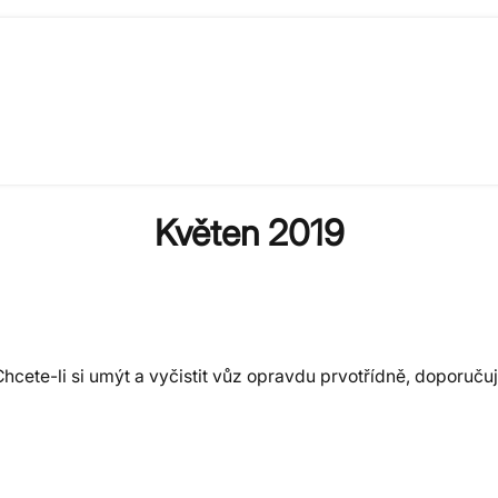
Květen 2019
Chcete-li si umýt a vyčistit vůz opravdu prvotřídně, doporuču