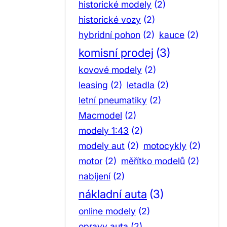
historické modely
(2)
historické vozy
(2)
hybridní pohon
(2)
kauce
(2)
komisní prodej
(3)
kovové modely
(2)
leasing
(2)
letadla
(2)
letní pneumatiky
(2)
Macmodel
(2)
modely 1:43
(2)
modely aut
(2)
motocykly
(2)
motor
(2)
měřítko modelů
(2)
nabíjení
(2)
nákladní auta
(3)
online modely
(2)
opravy auta
(2)