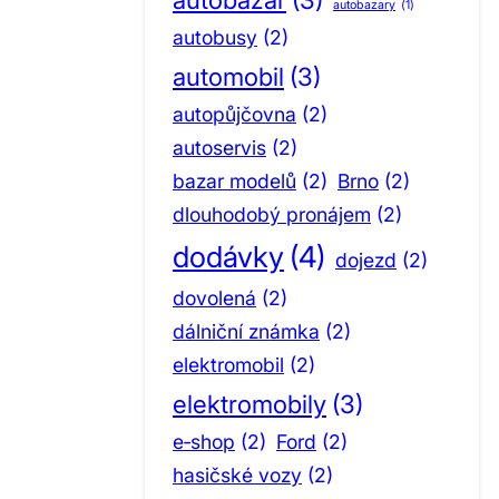
autobazary
(1)
autobusy
(2)
automobil
(3)
autopůjčovna
(2)
autoservis
(2)
bazar modelů
(2)
Brno
(2)
dlouhodobý pronájem
(2)
dodávky
(4)
dojezd
(2)
dovolená
(2)
dálniční známka
(2)
elektromobil
(2)
elektromobily
(3)
e‑shop
(2)
Ford
(2)
hasičské vozy
(2)