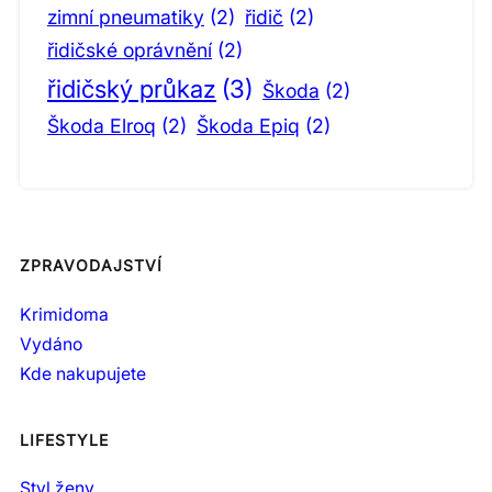
zimní pneumatiky
(2)
řidič
(2)
řidičské oprávnění
(2)
řidičský průkaz
(3)
Škoda
(2)
Škoda Elroq
(2)
Škoda Epiq
(2)
ZPRAVODAJSTVÍ
Krimidoma
Vydáno
Kde nakupujete
LIFESTYLE
Styl ženy