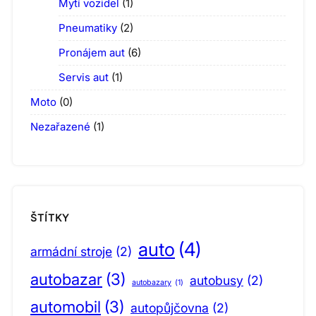
Mytí vozidel
(1)
Pneumatiky
(2)
Pronájem aut
(6)
Servis aut
(1)
Moto
(0)
Nezařazené
(1)
ŠTÍTKY
auto
(4)
armádní stroje
(2)
autobazar
(3)
autobusy
(2)
autobazary
(1)
automobil
(3)
autopůjčovna
(2)