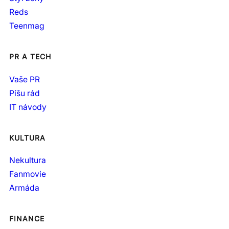
Reds
Teenmag
PR A TECH
Vaše PR
Píšu rád
IT návody
KULTURA
Nekultura
Fanmovie
Armáda
FINANCE