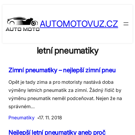
Skip
to
AUTOMOTOVUZ.CZ
content
letní pneumatiky
Zimní pneumatiky – nejlepší zimní pneu
Opět je tady zima a pro motoristy nastává doba
výměny letních pneumatik za zimní. Žádný řidič by
výměnu pneumatik neměl podceňovat. Nejen že na
správném…
Pneumatiky
17. 11. 2018
Nejlepší letní pneumatiky aneb proč