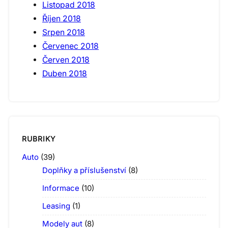
Listopad 2018
Říjen 2018
Srpen 2018
Červenec 2018
Červen 2018
Duben 2018
RUBRIKY
Auto
(39)
Doplňky a příslušenství
(8)
Informace
(10)
Leasing
(1)
Modely aut
(8)