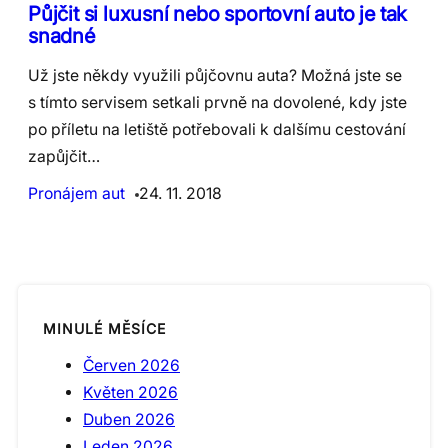
Půjčit si luxusní nebo sportovní auto je tak
snadné
Už jste někdy využili půjčovnu auta? Možná jste se
s tímto servisem setkali prvně na dovolené, kdy jste
po příletu na letiště potřebovali k dalšímu cestování
zapůjčit…
Pronájem aut
24. 11. 2018
MINULÉ MĚSÍCE
Červen 2026
Květen 2026
Duben 2026
Leden 2026