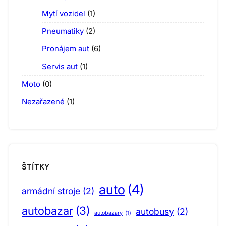
Mytí vozidel
(1)
Pneumatiky
(2)
Pronájem aut
(6)
Servis aut
(1)
Moto
(0)
Nezařazené
(1)
ŠTÍTKY
auto
(4)
armádní stroje
(2)
autobazar
(3)
autobusy
(2)
autobazary
(1)