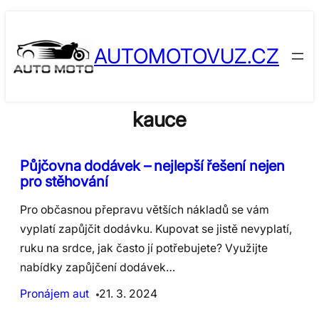
Skip
to
AUTOMOTOVUZ.CZ
content
kauce
Půjčovna dodávek – nejlepší řešení nejen
pro stěhování
Pro občasnou přepravu větších nákladů se vám
vyplatí zapůjčit dodávku. Kupovat se jistě nevyplatí,
ruku na srdce, jak často jí potřebujete? Využijte
nabídky zapůjčení dodávek…
Pronájem aut
21. 3. 2024