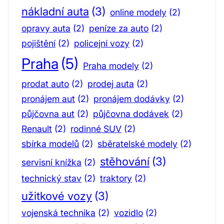
nákladní auta
(3)
online modely
(2)
opravy auta
(2)
peníze za auto
(2)
pojištění
(2)
policejní vozy
(2)
Praha
(5)
Praha modely
(2)
prodat auto
(2)
prodej auta
(2)
pronájem aut
(2)
pronájem dodávky
(2)
půjčovna aut
(2)
půjčovna dodávek
(2)
Renault
(2)
rodinné SUV
(2)
sbírka modelů
(2)
sběratelské modely
(2)
stěhování
(3)
servisní knížka
(2)
technický stav
(2)
traktory
(2)
užitkové vozy
(3)
vojenská technika
(2)
vozidlo
(2)