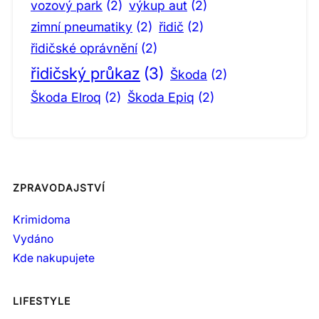
vozový park
(2)
výkup aut
(2)
zimní pneumatiky
(2)
řidič
(2)
řidičské oprávnění
(2)
řidičský průkaz
(3)
Škoda
(2)
Škoda Elroq
(2)
Škoda Epiq
(2)
ZPRAVODAJSTVÍ
Krimidoma
Vydáno
Kde nakupujete
LIFESTYLE