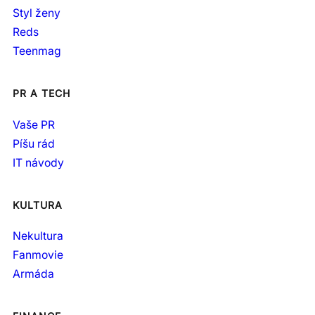
Styl ženy
Reds
Teenmag
PR A TECH
Vaše PR
Píšu rád
IT návody
KULTURA
Nekultura
Fanmovie
Armáda