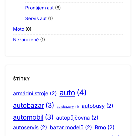
Pronájem aut
(6)
Servis aut
(1)
Moto
(0)
Nezařazené
(1)
ŠTÍTKY
auto
(4)
armádní stroje
(2)
autobazar
(3)
autobusy
(2)
autobazary
(1)
automobil
(3)
autopůjčovna
(2)
autoservis
(2)
bazar modelů
(2)
Brno
(2)