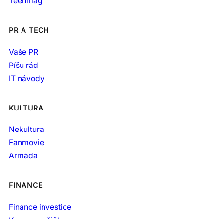
Teenmag
PR A TECH
Vaše PR
Píšu rád
IT návody
KULTURA
Nekultura
Fanmovie
Armáda
FINANCE
Finance investice