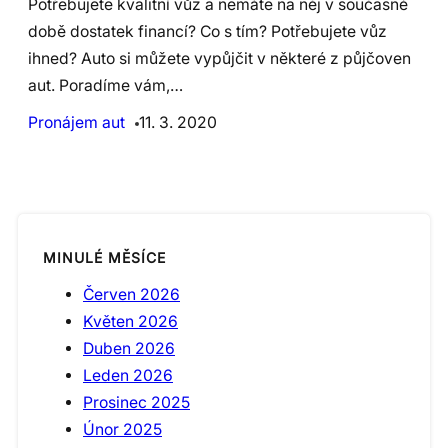
Potřebujete kvalitní vůz a nemáte na něj v současné
době dostatek financí? Co s tím? Potřebujete vůz
ihned? Auto si můžete vypůjčit v některé z půjčoven
aut. Poradíme vám,…
Pronájem aut
11. 3. 2020
MINULÉ MĚSÍCE
Červen 2026
Květen 2026
Duben 2026
Leden 2026
Prosinec 2025
Únor 2025