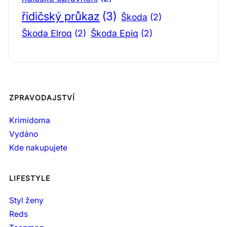
řidičský průkaz
(3)
Škoda
(2)
Škoda Elroq
(2)
Škoda Epiq
(2)
ZPRAVODAJSTVÍ
Krimidoma
Vydáno
Kde nakupujete
LIFESTYLE
Styl ženy
Reds