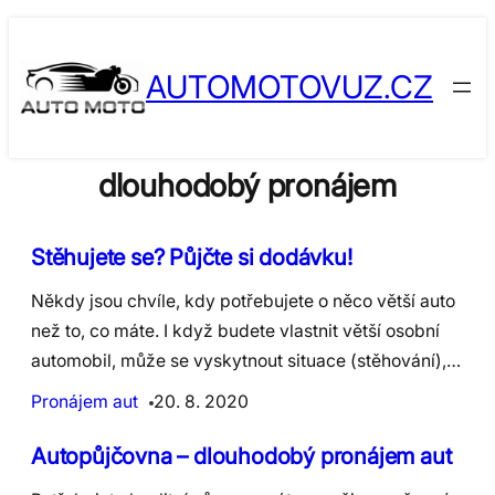
Skip
to
AUTOMOTOVUZ.CZ
content
dlouhodobý pronájem
​Stěhujete se? Půjčte si dodávku!
Někdy jsou chvíle, kdy potřebujete o něco větší auto
než to, co máte. I když budete vlastnit větší osobní
automobil, může se vyskytnout situace (stěhování),…
Pronájem aut
20. 8. 2020
Autopůjčovna – dlouhodobý pronájem aut