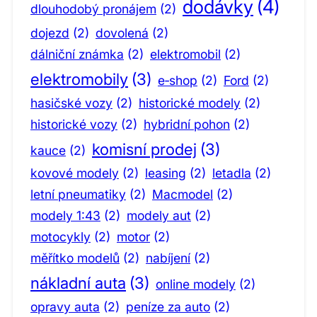
dodávky
(4)
dlouhodobý pronájem
(2)
dojezd
(2)
dovolená
(2)
dálniční známka
(2)
elektromobil
(2)
elektromobily
(3)
e‑shop
(2)
Ford
(2)
hasičské vozy
(2)
historické modely
(2)
historické vozy
(2)
hybridní pohon
(2)
komisní prodej
(3)
kauce
(2)
kovové modely
(2)
leasing
(2)
letadla
(2)
letní pneumatiky
(2)
Macmodel
(2)
modely 1:43
(2)
modely aut
(2)
motocykly
(2)
motor
(2)
měřítko modelů
(2)
nabíjení
(2)
nákladní auta
(3)
online modely
(2)
opravy auta
(2)
peníze za auto
(2)