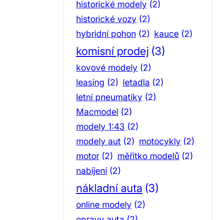
historické modely
(2)
historické vozy
(2)
hybridní pohon
(2)
kauce
(2)
komisní prodej
(3)
kovové modely
(2)
leasing
(2)
letadla
(2)
letní pneumatiky
(2)
Macmodel
(2)
modely 1:43
(2)
modely aut
(2)
motocykly
(2)
motor
(2)
měřítko modelů
(2)
nabíjení
(2)
nákladní auta
(3)
online modely
(2)
opravy auta
(2)