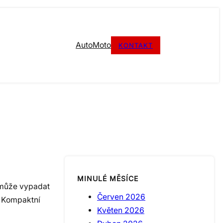
Auto
Moto
KONTAKT
MINULÉ MĚSÍCE
 může vypadat
Červen 2026
. Kompaktní
Květen 2026