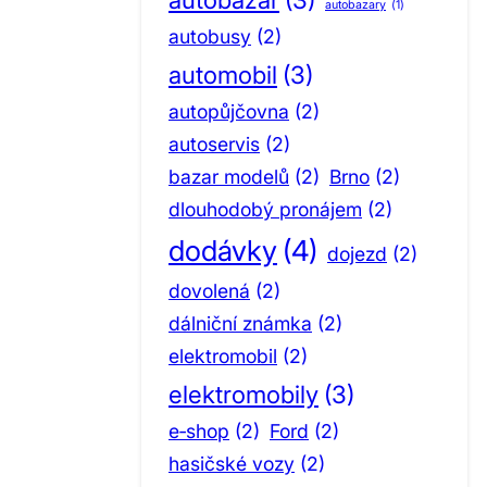
autobazary
(1)
autobusy
(2)
automobil
(3)
autopůjčovna
(2)
autoservis
(2)
bazar modelů
(2)
Brno
(2)
dlouhodobý pronájem
(2)
dodávky
(4)
dojezd
(2)
dovolená
(2)
dálniční známka
(2)
elektromobil
(2)
elektromobily
(3)
e‑shop
(2)
Ford
(2)
hasičské vozy
(2)