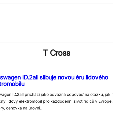
T Cross
swagen ID.2all slibuje novou éru lidového
tromobilu
wagen ID.2all přichází jako odvážná odpověď na otázku, jak
čný lidový elektromobil pro každodenní život řidičů v Evropě
ry, cenovka na úrovni…