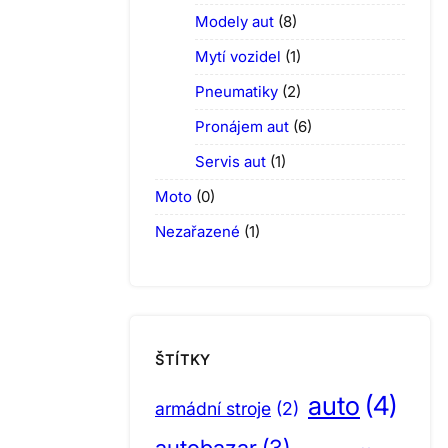
Modely aut
(8)
Mytí vozidel
(1)
Pneumatiky
(2)
Pronájem aut
(6)
Servis aut
(1)
Moto
(0)
Nezařazené
(1)
ŠTÍTKY
auto
(4)
armádní stroje
(2)
autobazar
(3)