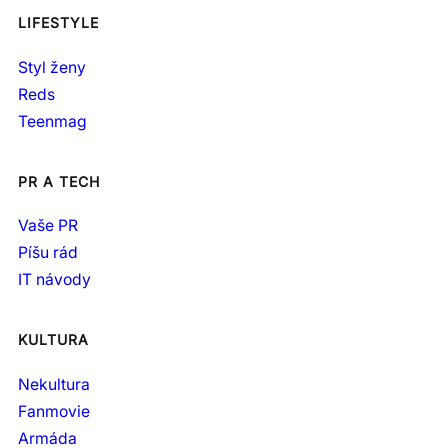
LIFESTYLE
Styl ženy
Reds
Teenmag
PR A TECH
Vaše PR
Píšu rád
IT návody
KULTURA
Nekultura
Fanmovie
Armáda