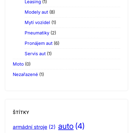
Leasing
(1)
Modely aut
(8)
Mytí vozidel
(1)
Pneumatiky
(2)
Pronájem aut
(6)
Servis aut
(1)
Moto
(0)
Nezařazené
(1)
ŠTÍTKY
auto
(4)
armádní stroje
(2)