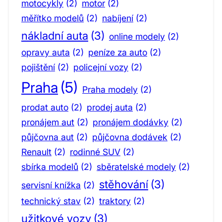
motocykly
(2)
motor
(2)
měřítko modelů
(2)
nabíjení
(2)
nákladní auta
(3)
online modely
(2)
opravy auta
(2)
peníze za auto
(2)
pojištění
(2)
policejní vozy
(2)
Praha
(5)
Praha modely
(2)
prodat auto
(2)
prodej auta
(2)
pronájem aut
(2)
pronájem dodávky
(2)
půjčovna aut
(2)
půjčovna dodávek
(2)
Renault
(2)
rodinné SUV
(2)
sbírka modelů
(2)
sběratelské modely
(2)
stěhování
(3)
servisní knížka
(2)
technický stav
(2)
traktory
(2)
užitkové vozy
(3)