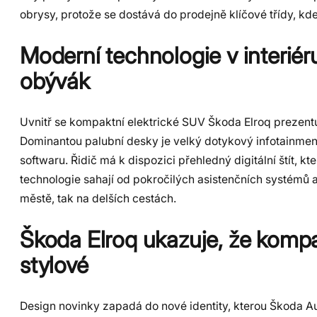
obrysy, protože se dostává do prodejně klíčové třídy, kd
Moderní technologie v interiéru
obývák
Uvnitř se kompaktní elektrické SUV Škoda Elroq prezen
Dominantou palubní desky je velký dotykový infotainment
softwaru. Řidič má k dispozici přehledný digitální štít, 
technologie sahají od pokročilých asistenčních systémů a
městě, tak na delších cestách.
Škoda Elroq ukazuje, že kompa
stylové
Design novinky zapadá do nové identity, kterou Škoda Aut