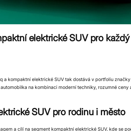
mpaktní elektrické SUV pro každý
 a kompaktní elektrické SUV tak dostává v portfoliu značky
í automobilka na kombinaci moderní techniky, rozumné ceny a
ektrické SUV pro rodinu i město
aqem a cílí na segment kompaktní elektrické SUV, kde se po