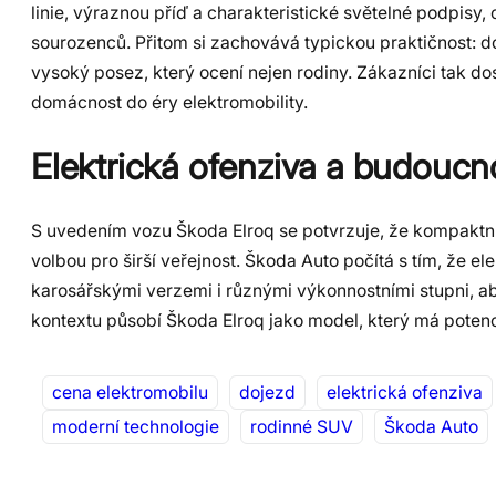
linie, výraznou příď a charakteristické světelné podpisy
sourozenců. Přitom si zachovává typickou praktičnost: do
vysoký posez, který ocení nejen rodiny. Zákazníci tak do
domácnost do éry elektromobility.
Elektrická ofenziva a budoucn
S uvedením vozu Škoda Elroq se potvrzuje, že kompaktn
volbou pro širší veřejnost. Škoda Auto počítá s tím, že e
karosářskými verzemi i různými výkonnostními stupni, a
kontextu působí Škoda Elroq jako model, který má potenc
cena elektromobilu
dojezd
elektrická ofenziva
moderní technologie
rodinné SUV
Škoda Auto