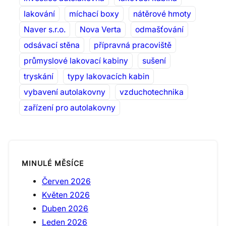
lakování
míchací boxy
nátěrové hmoty
Naver s.r.o.
Nova Verta
odmašťování
odsávací stěna
přípravná pracoviště
průmyslové lakovací kabiny
sušení
tryskání
typy lakovacích kabin
vybavení autolakovny
vzduchotechnika
zařízení pro autolakovny
MINULÉ MĚSÍCE
Červen 2026
Květen 2026
Duben 2026
Leden 2026