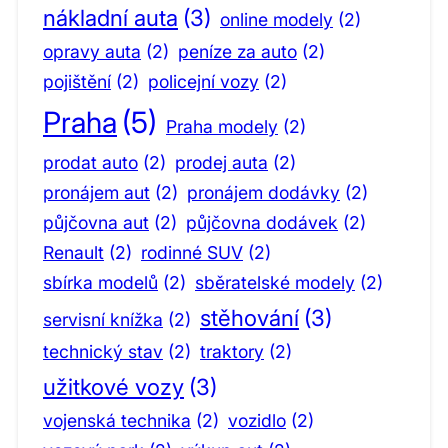
nákladní auta
(3)
online modely
(2)
opravy auta
(2)
peníze za auto
(2)
pojištění
(2)
policejní vozy
(2)
Praha
(5)
Praha modely
(2)
prodat auto
(2)
prodej auta
(2)
pronájem aut
(2)
pronájem dodávky
(2)
půjčovna aut
(2)
půjčovna dodávek
(2)
Renault
(2)
rodinné SUV
(2)
sbírka modelů
(2)
sběratelské modely
(2)
stěhování
(3)
servisní knížka
(2)
technický stav
(2)
traktory
(2)
užitkové vozy
(3)
vojenská technika
(2)
vozidlo
(2)