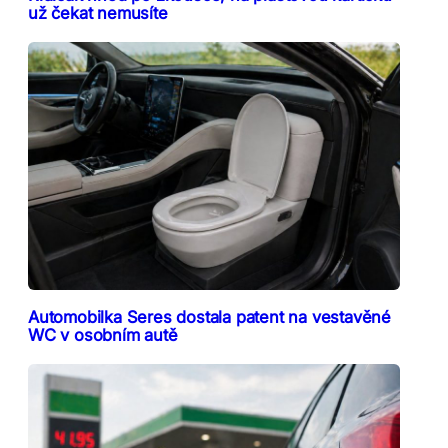
už čekat nemusíte
Automobilka Seres dostala patent na vestavěné
WC v osobním autě