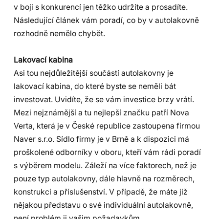
v boji s konkurencí jen těžko udržíte a prosadíte.
Následující článek vám poradí, co by v autolakovně
rozhodně nemělo chybět.
Lakovací kabina
Asi tou nejdůležitější součástí autolakovny je
lakovací kabina, do které byste se neměli bát
investovat. Uvidíte, že se vám investice brzy vrátí.
Mezi nejznámější a tu nejlepší značku patří Nova
Verta, která je v České republice zastoupena firmou
Naver s.r.o. Sídlo firmy je v Brně a k dispozici má
proškolené odborníky v oboru, kteří vám rádi poradí
s výběrem modelu. Záleží na více faktorech, než je
pouze typ autolakovny, dále hlavně na rozměrech,
konstrukci a příslušenství. V případě, že máte již
nějakou představu o své individuální autolakovně,
není problém ji vašim požadavkům