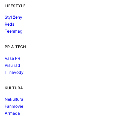
LIFESTYLE
Styl ženy
Reds
Teenmag
PR A TECH
Vaše PR
Píšu rád
IT návody
KULTURA
Nekultura
Fanmovie
Armáda