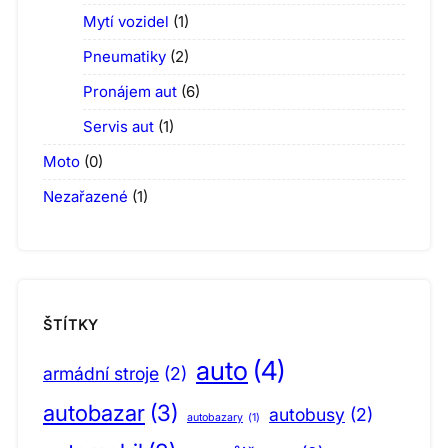
Mytí vozidel
(1)
Pneumatiky
(2)
Pronájem aut
(6)
Servis aut
(1)
Moto
(0)
Nezařazené
(1)
ŠTÍTKY
auto
(4)
armádní stroje
(2)
autobazar
(3)
autobusy
(2)
autobazary
(1)