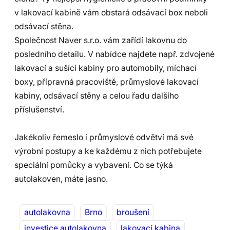
v lakovací kabině vám obstará odsávací box neboli
odsávací stěna.
Společnost Naver s.r.o. vám zařídí lakovnu do
posledního detailu. V nabídce najdete např. zdvojené
lakovací a sušící kabiny pro automobily, míchací
boxy, přípravná pracoviště, průmyslové lakovací
kabiny, odsávací stěny a celou řadu dalšího
příslušenství.
Jakékoliv řemeslo i průmyslové odvětví má své
výrobní postupy a ke každému z nich potřebujete
speciální pomůcky a vybavení. Co se týká
autolakoven, máte jasno.
autolakovna
Brno
broušení
investice autolakovna
lakovací kabina