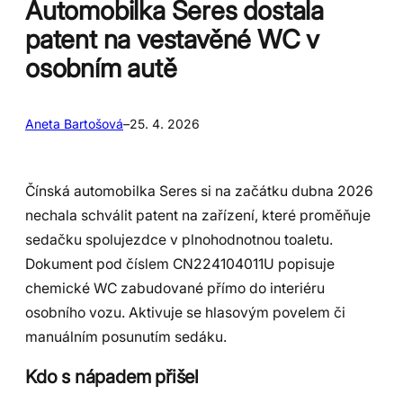
Automobilka Seres dostala
patent na vestavěné WC v
osobním autě
Aneta Bartošová
–
25. 4. 2026
Čínská automobilka Seres si na začátku dubna 2026
nechala schválit patent na zařízení, které proměňuje
sedačku spolujezdce v plnohodnotnou toaletu.
Dokument pod číslem CN224104011U popisuje
chemické WC zabudované přímo do interiéru
osobního vozu. Aktivuje se hlasovým povelem či
manuálním posunutím sedáku.
Kdo s nápadem přišel