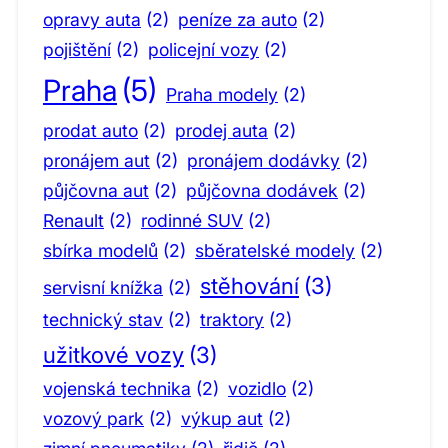
opravy auta
(2)
peníze za auto
(2)
pojištění
(2)
policejní vozy
(2)
Praha
(5)
Praha modely
(2)
prodat auto
(2)
prodej auta
(2)
pronájem aut
(2)
pronájem dodávky
(2)
půjčovna aut
(2)
půjčovna dodávek
(2)
Renault
(2)
rodinné SUV
(2)
sbírka modelů
(2)
sběratelské modely
(2)
stěhování
(3)
servisní knížka
(2)
technický stav
(2)
traktory
(2)
užitkové vozy
(3)
vojenská technika
(2)
vozidlo
(2)
vozový park
(2)
výkup aut
(2)