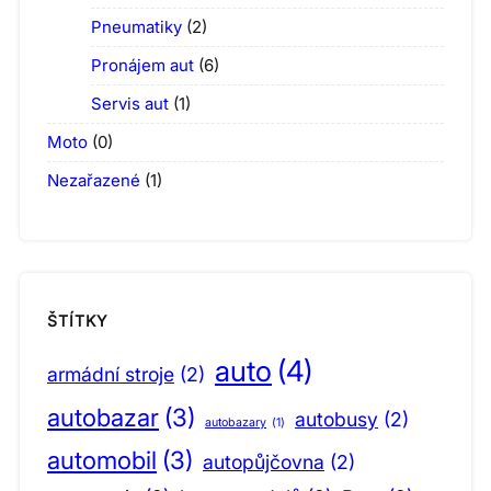
Pneumatiky
(2)
Pronájem aut
(6)
Servis aut
(1)
Moto
(0)
Nezařazené
(1)
ŠTÍTKY
auto
(4)
armádní stroje
(2)
autobazar
(3)
autobusy
(2)
autobazary
(1)
automobil
(3)
autopůjčovna
(2)