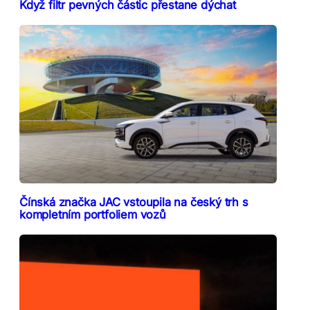
Když filtr pevných částic přestane dýchat
Čínská značka JAC vstoupila na český trh s
kompletním portfoliem vozů