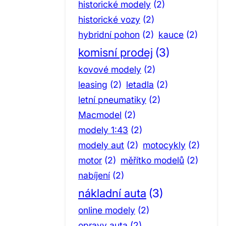
historické modely
(2)
historické vozy
(2)
hybridní pohon
(2)
kauce
(2)
komisní prodej
(3)
kovové modely
(2)
leasing
(2)
letadla
(2)
letní pneumatiky
(2)
Macmodel
(2)
modely 1:43
(2)
modely aut
(2)
motocykly
(2)
motor
(2)
měřítko modelů
(2)
nabíjení
(2)
nákladní auta
(3)
online modely
(2)
opravy auta
(2)