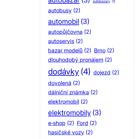
autobazary
(1)
autobusy
(2)
automobil
(3)
autopůjčovna
(2)
autoservis
(2)
bazar modelů
(2)
Brno
(2)
dlouhodobý pronájem
(2)
dodávky
(4)
dojezd
(2)
dovolená
(2)
dálniční známka
(2)
elektromobil
(2)
elektromobily
(3)
e‑shop
(2)
Ford
(2)
hasičské vozy
(2)