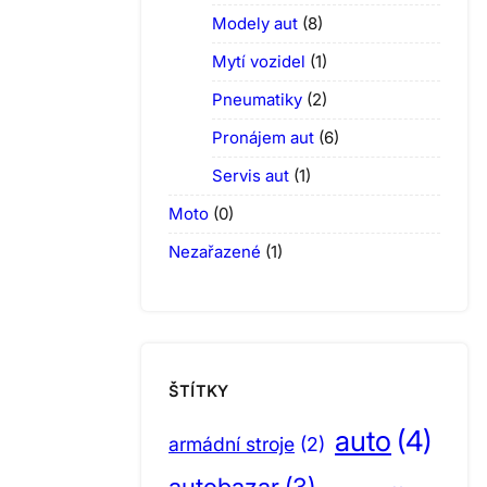
Modely aut
(8)
Mytí vozidel
(1)
Pneumatiky
(2)
Pronájem aut
(6)
Servis aut
(1)
Moto
(0)
Nezařazené
(1)
ŠTÍTKY
auto
(4)
armádní stroje
(2)
autobazar
(3)