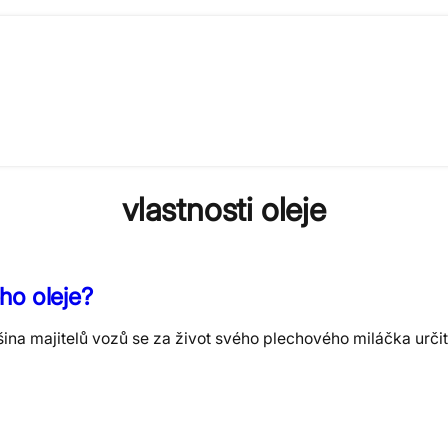
vlastnosti oleje
ho oleje?
ina majitelů vozů se za život svého plechového miláčka určit