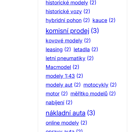
historické modely
(2)
historické vozy
(2)
hybridní pohon
(2)
kauce
(2)
komisní prodej
(3)
kovové modely
(2)
leasing
(2)
letadla
(2)
letní pneumatiky
(2)
Macmodel
(2)
modely 1:43
(2)
modely aut
(2)
motocykly
(2)
motor
(2)
měřítko modelů
(2)
nabíjení
(2)
nákladní auta
(3)
online modely
(2)
opravy auta
(2)