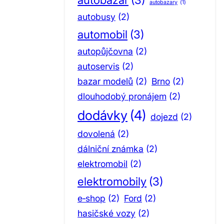
autobazary
(1)
autobusy
(2)
automobil
(3)
autopůjčovna
(2)
autoservis
(2)
bazar modelů
(2)
Brno
(2)
dlouhodobý pronájem
(2)
dodávky
(4)
dojezd
(2)
dovolená
(2)
dálniční známka
(2)
elektromobil
(2)
elektromobily
(3)
e‑shop
(2)
Ford
(2)
hasičské vozy
(2)