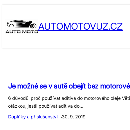
Skip
to
AUTOMOTOVUZ.CZ
content
Je možné se v autě obejít bez motorové
6 důvodů, proč používat aditiva do motorového oleje Větš
otázkou, jestli používat aditiva do…
Doplňky a příslušenství
30. 9. 2019