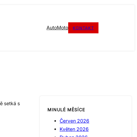
Auto
Moto
KONTAKT
ě setká s
MINULÉ MĚSÍCE
Červen 2026
Květen 2026