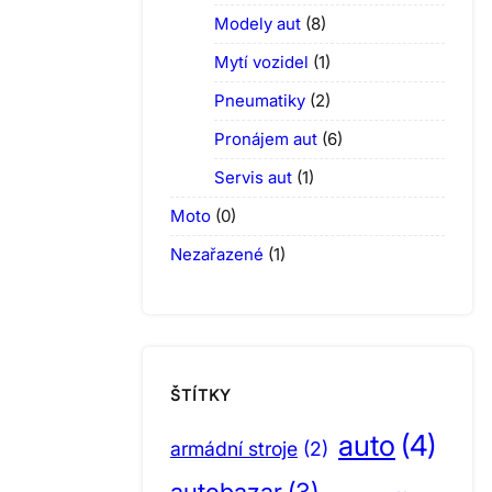
Modely aut
(8)
Mytí vozidel
(1)
Pneumatiky
(2)
Pronájem aut
(6)
Servis aut
(1)
Moto
(0)
Nezařazené
(1)
ŠTÍTKY
auto
(4)
armádní stroje
(2)
autobazar
(3)