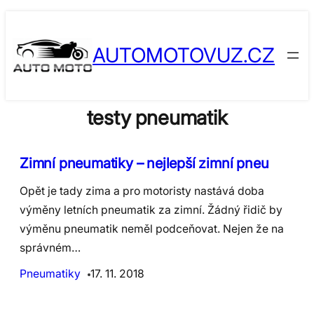
Skip
to
AUTOMOTOVUZ.CZ
content
testy pneumatik
Zimní pneumatiky – nejlepší zimní pneu
Opět je tady zima a pro motoristy nastává doba
výměny letních pneumatik za zimní. Žádný řidič by
výměnu pneumatik neměl podceňovat. Nejen že na
správném…
Pneumatiky
17. 11. 2018