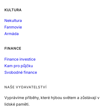
KULTURA
Nekultura
Fanmovie
Armáda
FINANCE
Finance investice
Kam pro půjčku
Svobodné finance
NAŠE VYDAVATELSTVÍ
Vyprávíme příběhy, které hýbou světem a zůstávají v
lidské paměti.