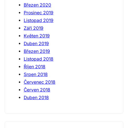
Březen 2020
Prosinec 2019
Listopad 2019
Září 2019
Květen 2019
Duben 2019
Březen 2019
Listopad 2018
Říjen 2018
Srpen 2018
Červenec 2018
Červen 2018
Duben 2018