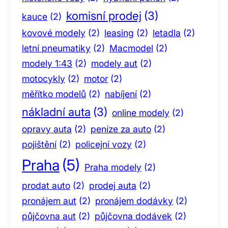
komisní prodej
(3)
kauce
(2)
kovové modely
(2)
leasing
(2)
letadla
(2)
letní pneumatiky
(2)
Macmodel
(2)
modely 1:43
(2)
modely aut
(2)
motocykly
(2)
motor
(2)
měřítko modelů
(2)
nabíjení
(2)
nákladní auta
(3)
online modely
(2)
opravy auta
(2)
peníze za auto
(2)
pojištění
(2)
policejní vozy
(2)
Praha
(5)
Praha modely
(2)
prodat auto
(2)
prodej auta
(2)
pronájem aut
(2)
pronájem dodávky
(2)
půjčovna aut
(2)
půjčovna dodávek
(2)