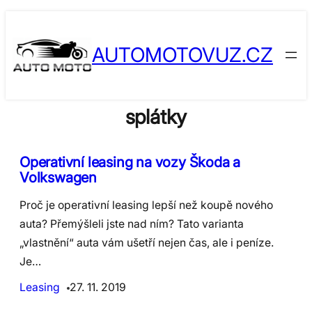
Skip
to
AUTOMOTOVUZ.CZ
content
splátky
​Operativní leasing na vozy Škoda a
Volkswagen
Proč je operativní leasing lepší než koupě nového
auta? Přemýšleli jste nad ním? Tato varianta
„vlastnění“ auta vám ušetří nejen čas, ale i peníze.
Je…
Leasing
27. 11. 2019