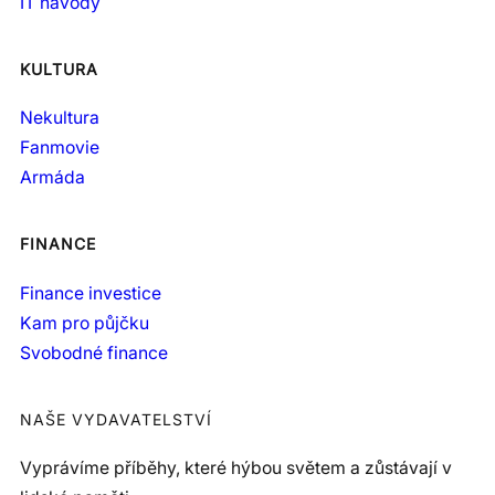
IT návody
KULTURA
Nekultura
Fanmovie
Armáda
FINANCE
Finance investice
Kam pro půjčku
Svobodné finance
NAŠE VYDAVATELSTVÍ
Vyprávíme příběhy, které hýbou světem a zůstávají v