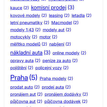
komisní prodej
(3)
kauce
(2)
kovové modely
(2)
leasing
(2)
letadla
(2)
letní pneumatiky
(2)
Macmodel
(2)
modely 1:43
(2)
modely aut
(2)
motocykly
(2)
motor
(2)
měřítko modelů
(2)
nabíjení
(2)
nákladní auta
(3)
online modely
(2)
opravy auta
(2)
peníze za auto
(2)
pojištění
(2)
policejní vozy
(2)
Praha
(5)
Praha modely
(2)
prodat auto
(2)
prodej auta
(2)
pronájem aut
(2)
pronájem dodávky
(2)
půjčovna aut
(2)
půjčovna dodávek
(2)