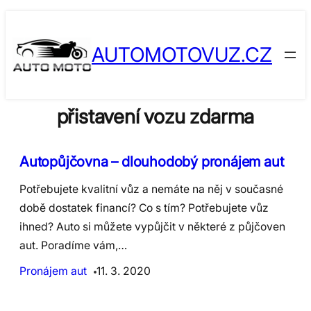
Skip
to
AUTOMOTOVUZ.CZ
content
přistavení vozu zdarma
Autopůjčovna – dlouhodobý pronájem aut
Potřebujete kvalitní vůz a nemáte na něj v současné
době dostatek financí? Co s tím? Potřebujete vůz
ihned? Auto si můžete vypůjčit v některé z půjčoven
aut. Poradíme vám,…
Pronájem aut
11. 3. 2020