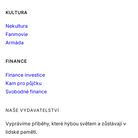
KULTURA
Nekultura
Fanmovie
Armáda
FINANCE
Finance investice
Kam pro půjčku
Svobodné finance
NAŠE VYDAVATELSTVÍ
Vyprávíme příběhy, které hýbou světem a zůstávají v
lidské paměti.