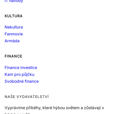
IT návody
KULTURA
Nekultura
Fanmovie
Armáda
FINANCE
Finance investice
Kam pro půjčku
Svobodné finance
NAŠE VYDAVATELSTVÍ
Vyprávíme příběhy, které hýbou světem a zůstávají v