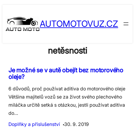
Skip
to
AUTOMOTOVUZ.CZ
content
netěsnosti
Je možné se v autě obejít bez motorového
oleje?
6 důvodů, proč používat aditiva do motorového oleje
Většina majitelů vozů se za život svého plechového
miláčka určitě setká s otázkou, jestli používat aditiva
do…
Doplňky a příslušenství
30. 9. 2019