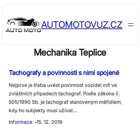
Skip
to
AUTOMOTOVUZ.CZ
content
Mechanika Teplice
Tachografy a povinnosti s nimi spojené
Nejprve je třeba uvést povinnost vozidel mít ve
zvláštních případech tachograf. Podle zákona č.
505/1990 Sb. je tachograf stanoveným měřidlem,
kdy ho subjekty musí užívat…
Informace
15. 12. 2019