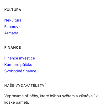
KULTURA
Nekultura
Fanmovie
Armáda
FINANCE
Finance investice
Kam pro půjčku
Svobodné finance
NAŠE VYDAVATELSTVÍ
Vyprávíme příběhy, které hýbou světem a zůstávají v
lidské paměti.