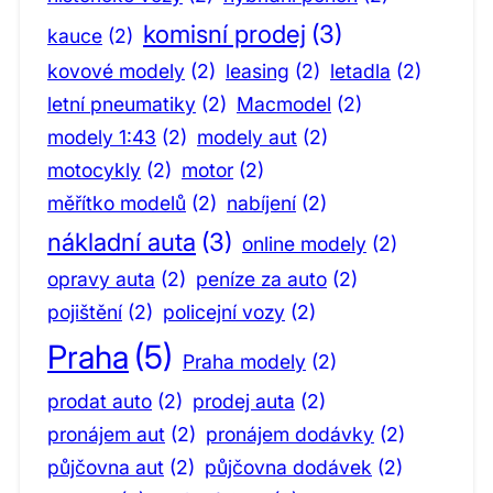
komisní prodej
(3)
kauce
(2)
kovové modely
(2)
leasing
(2)
letadla
(2)
letní pneumatiky
(2)
Macmodel
(2)
modely 1:43
(2)
modely aut
(2)
motocykly
(2)
motor
(2)
měřítko modelů
(2)
nabíjení
(2)
nákladní auta
(3)
online modely
(2)
opravy auta
(2)
peníze za auto
(2)
pojištění
(2)
policejní vozy
(2)
Praha
(5)
Praha modely
(2)
prodat auto
(2)
prodej auta
(2)
pronájem aut
(2)
pronájem dodávky
(2)
půjčovna aut
(2)
půjčovna dodávek
(2)