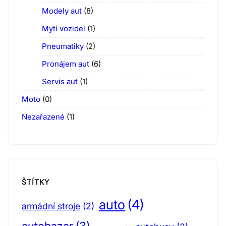
Modely aut
(8)
Mytí vozidel
(1)
Pneumatiky
(2)
Pronájem aut
(6)
Servis aut
(1)
Moto
(0)
Nezařazené
(1)
ŠTÍTKY
auto
(4)
armádní stroje
(2)
autobazar
(3)