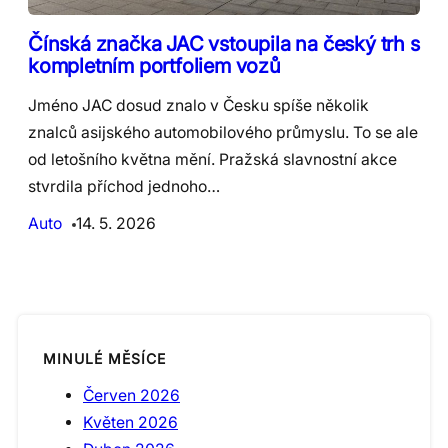
Čínská značka JAC vstoupila na český trh s
kompletním portfoliem vozů
Jméno JAC dosud znalo v Česku spíše několik
znalců asijského automobilového průmyslu. To se ale
od letošního května mění. Pražská slavnostní akce
stvrdila příchod jednoho…
Auto
14. 5. 2026
MINULÉ MĚSÍCE
Červen 2026
Květen 2026