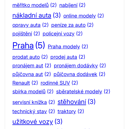
měřítko modelů
(2)
nabíjení
(2)
nákladní auta
(3)
online modely
(2)
opravy auta
(2)
peníze za auto
(2)
pojištění
(2)
policejní vozy
(2)
Praha
(5)
Praha modely
(2)
prodat auto
(2)
prodej auta
(2)
pronájem aut
(2)
pronájem dodávky
(2)
půjčovna aut
(2)
půjčovna dodávek
(2)
Renault
(2)
rodinné SUV
(2)
sbírka modelů
(2)
sběratelské modely
(2)
stěhování
(3)
servisní knížka
(2)
technický stav
(2)
traktory
(2)
užitkové vozy
(3)