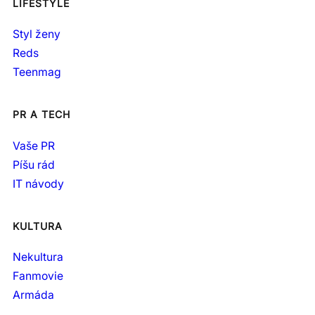
LIFESTYLE
Styl ženy
Reds
Teenmag
PR A TECH
Vaše PR
Píšu rád
IT návody
KULTURA
Nekultura
Fanmovie
Armáda