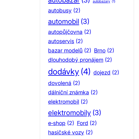
autobazary
(1)
autobusy
(2)
automobil
(3)
autopůjčovna
(2)
autoservis
(2)
bazar modelů
(2)
Brno
(2)
dlouhodobý pronájem
(2)
dodávky
(4)
dojezd
(2)
dovolená
(2)
dálniční známka
(2)
elektromobil
(2)
elektromobily
(3)
e‑shop
(2)
Ford
(2)
hasičské vozy
(2)