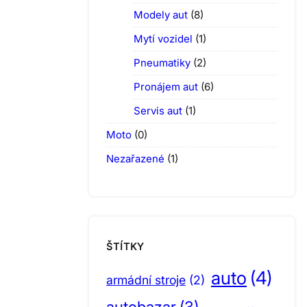
Modely aut
(8)
Mytí vozidel
(1)
Pneumatiky
(2)
Pronájem aut
(6)
Servis aut
(1)
Moto
(0)
Nezařazené
(1)
ŠTÍTKY
auto
(4)
armádní stroje
(2)
autobazar
(3)