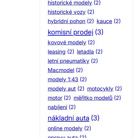
historické modely
(2)
historické vozy
(2)
hybridní pohon
(2)
kauce
(2)
komisní prodej
(3)
kovové modely
(2)
leasing
(2)
letadla
(2)
letní pneumatiky
(2)
Macmodel
(2)
modely 1:43
(2)
modely aut
(2)
motocykly
(2)
motor
(2)
měřítko modelů
(2)
nabíjení
(2)
nákladní auta
(3)
online modely
(2)
opravy auta
(2)