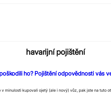
havarijní pojištění
 a poškodili ho? Pojištění odpovědnosti vás 
e v minulosti kupovali ojetý (ale i nový) vůz, pak jste na tuto 