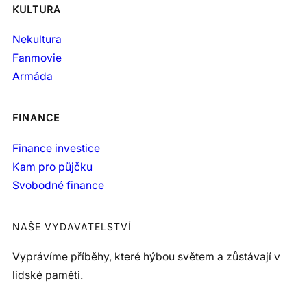
KULTURA
Nekultura
Fanmovie
Armáda
FINANCE
Finance investice
Kam pro půjčku
Svobodné finance
NAŠE VYDAVATELSTVÍ
Vyprávíme příběhy, které hýbou světem a zůstávají v
lidské paměti.