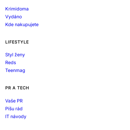
Krimidoma
Vydáno
Kde nakupujete
LIFESTYLE
Styl ženy
Reds
Teenmag
PR A TECH
Vaše PR
Píšu rád
IT návody