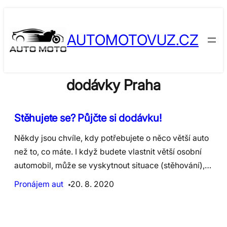
Skip
to
AUTOMOTOVUZ.CZ
content
dodávky Praha
​Stěhujete se? Půjčte si dodávku!
Někdy jsou chvíle, kdy potřebujete o něco větší auto
než to, co máte. I když budete vlastnit větší osobní
automobil, může se vyskytnout situace (stěhování),…
Pronájem aut
20. 8. 2020