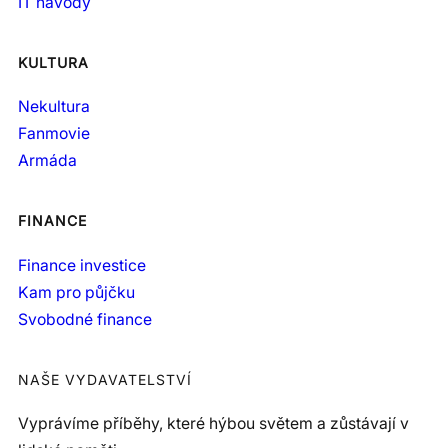
IT návody
KULTURA
Nekultura
Fanmovie
Armáda
FINANCE
Finance investice
Kam pro půjčku
Svobodné finance
NAŠE VYDAVATELSTVÍ
Vyprávíme příběhy, které hýbou světem a zůstávají v