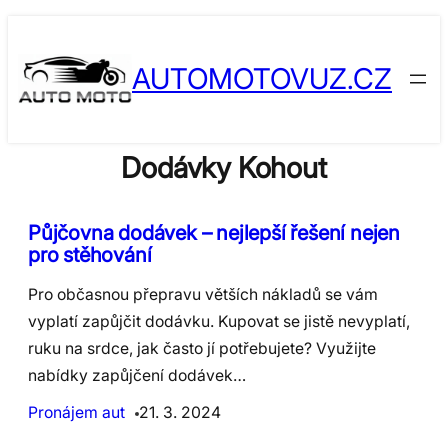
Skip
to
AUTOMOTOVUZ.CZ
content
Dodávky Kohout
Půjčovna dodávek – nejlepší řešení nejen
pro stěhování
Pro občasnou přepravu větších nákladů se vám
vyplatí zapůjčit dodávku. Kupovat se jistě nevyplatí,
ruku na srdce, jak často jí potřebujete? Využijte
nabídky zapůjčení dodávek…
Pronájem aut
21. 3. 2024