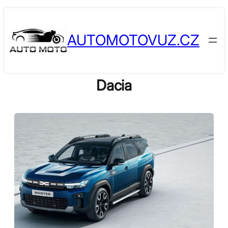
Skip
to
AUTOMOTOVUZ.CZ
content
Dacia