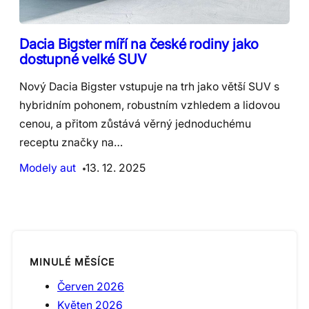
Dacia Bigster míří na české rodiny jako
dostupné velké SUV
Nový Dacia Bigster vstupuje na trh jako větší SUV s
hybridním pohonem, robustním vzhledem a lidovou
cenou, a přitom zůstává věrný jednoduchému
receptu značky na…
Modely aut
13. 12. 2025
MINULÉ MĚSÍCE
Červen 2026
Květen 2026