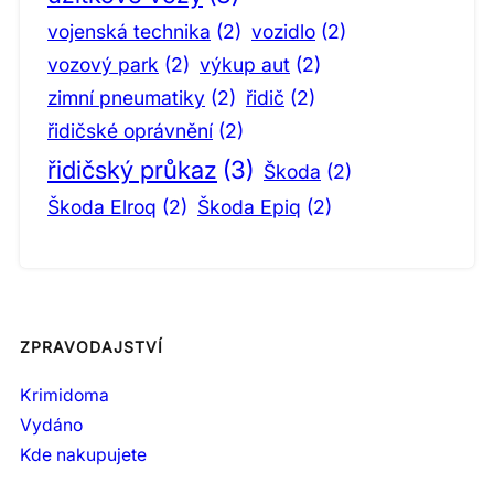
vojenská technika
(2)
vozidlo
(2)
vozový park
(2)
výkup aut
(2)
zimní pneumatiky
(2)
řidič
(2)
řidičské oprávnění
(2)
řidičský průkaz
(3)
Škoda
(2)
Škoda Elroq
(2)
Škoda Epiq
(2)
ZPRAVODAJSTVÍ
Krimidoma
Vydáno
Kde nakupujete