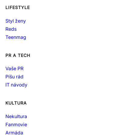
LIFESTYLE
Styl ženy
Reds
Teenmag
PR A TECH
Vaše PR
Píšu rád
IT návody
KULTURA
Nekultura
Fanmovie
Armáda