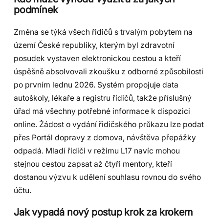
podmínek
Změna se týká všech řidičů s trvalým pobytem na
území České republiky, kterým byl zdravotní
posudek vystaven elektronickou cestou a kteří
úspěšně absolvovali zkoušku z odborné způsobilosti
po prvním lednu 2026. Systém propojuje data
autoškoly, lékaře a registru řidičů, takže příslušný
úřad má všechny potřebné informace k dispozici
online. Žádost o vydání řidičského průkazu lze podat
přes Portál dopravy z domova, návštěva přepážky
odpadá. Mladí řidiči v režimu L17 navíc mohou
stejnou cestou zapsat až čtyři mentory, kteří
dostanou výzvu k udělení souhlasu rovnou do svého
účtu.
Jak vypadá nový postup krok za krokem