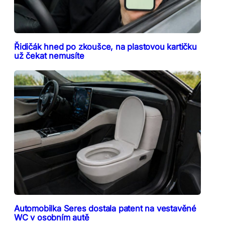
Řidičák hned po zkoušce, na plastovou kartičku
už čekat nemusíte
Automobilka Seres dostala patent na vestavěné
WC v osobním autě