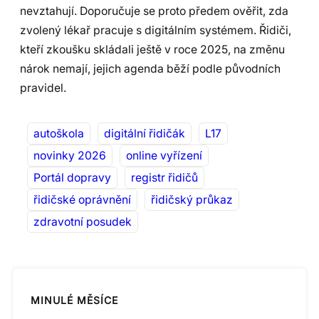
nevztahují. Doporučuje se proto předem ověřit, zda
zvolený lékař pracuje s digitálním systémem. Řidiči,
kteří zkoušku skládali ještě v roce 2025, na změnu
nárok nemají, jejich agenda běží podle původních
pravidel.
autoškola
digitální řidičák
L17
novinky 2026
online vyřízení
Portál dopravy
registr řidičů
řidičské oprávnění
řidičský průkaz
zdravotní posudek
MINULÉ MĚSÍCE