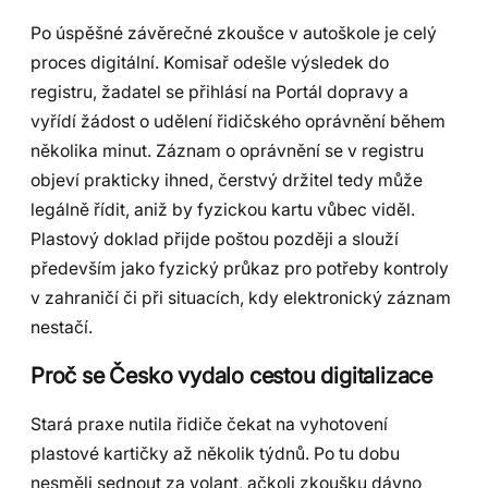
Po úspěšné závěrečné zkoušce v autoškole je celý
proces digitální. Komisař odešle výsledek do
registru, žadatel se přihlásí na Portál dopravy a
vyřídí žádost o udělení řidičského oprávnění během
několika minut. Záznam o oprávnění se v registru
objeví prakticky ihned, čerstvý držitel tedy může
legálně řídit, aniž by fyzickou kartu vůbec viděl.
Plastový doklad přijde poštou později a slouží
především jako fyzický průkaz pro potřeby kontroly
v zahraničí či při situacích, kdy elektronický záznam
nestačí.
Proč se Česko vydalo cestou digitalizace
Stará praxe nutila řidiče čekat na vyhotovení
plastové kartičky až několik týdnů. Po tu dobu
nesměli sednout za volant, ačkoli zkoušku dávno