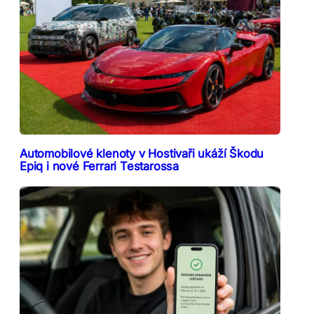
Automobilové klenoty v Hostivaři ukáží Škodu
Epiq i nové Ferrari Testarossa